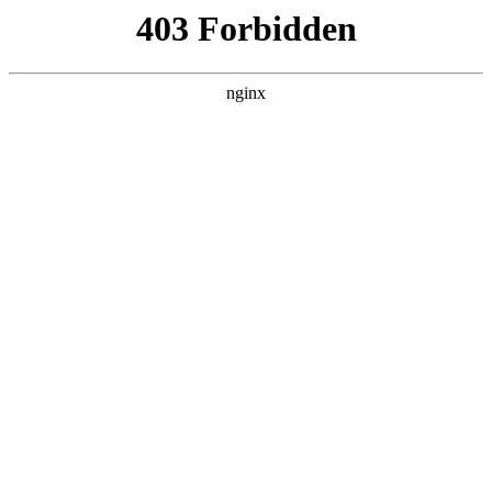
瓜
黑料吃瓜
首页
电视剧
电影
综艺
排行